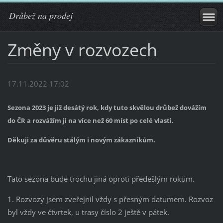
Drůbež na prodej
Změny v rozvozech
17.11.2022 17:02
Sezona 2023 je již desátý rok, kdy tuto skvělou drůbež dovážím
do ČR a rozvážím ji na více než 60 míst po celé vlasti.
Děkuji za důvěru stálým i novým zákazníkům.
Tato sezona bude trochu jiná oproti předešlým rokům.
1. Rozvozy jsem zveřejnil vždy s přesným datumem. Rozvoz
byl vždy ve čtvrtek, u trasy číslo 2 ještě v pátek.